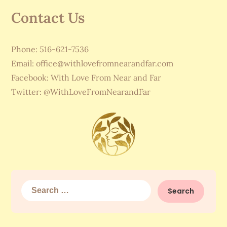
Contact Us
Phone: 516-621-7536
Email:
office@withlovefromnearandfar.com
Facebook: With Love From Near and Far
Twitter: @WithLoveFromNearandFar
Search
for: